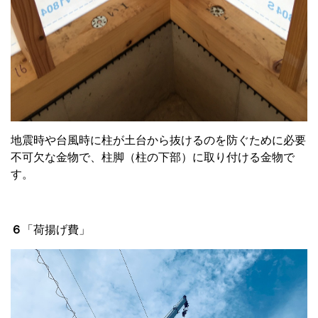
地震時や台風時に柱が土台から抜けるのを防ぐために必要
不可欠な金物で、柱脚（柱の下部）に取り付ける金物で
す。
６
「荷揚げ費」