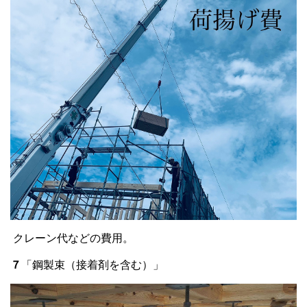
クレーン代などの費用。
７
「鋼製束（接着剤を含む）」