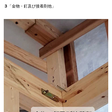
３
「金物・釘及び接着剤他」