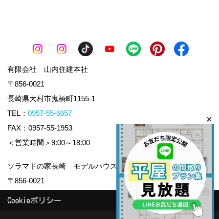
有限会社 山内住建本社
〒856-0021
長崎県大村市鬼橋町1155-1
TEL：
0957-55-6657
FAX：0957-55-1953
＜営業時間＞9:00～18:00
ソラマドの家長崎 モデルハウスiDobata!
〒856-0021
長崎県大村市鬼橋町 238-1
Cookieポリシー
TEL：
0957-55-6657