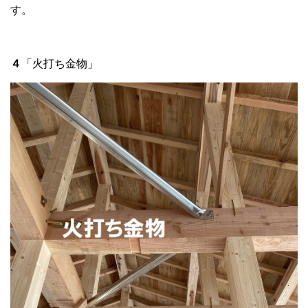
す。
４
「火打ち金物」